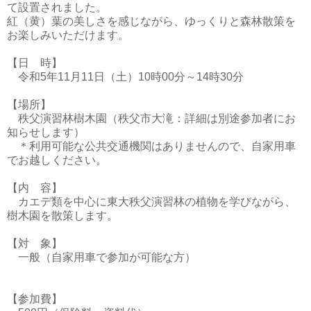
て設置されました。
紅（黄）葉の美しさを感じながら、ゆっくりと森林散策を
お楽しみいただけます。
【日 時】
令和5年11月11日（土）10時00分～14時30分
【場所】
秩父演習林樹木園（秩父市大滝：詳細は別途参加者にお
知らせします）
＊利用可能な公共交通機関はありませんので、自家用車
でお越しください。
【内 容】
カエデ類を中心に東大秩父演習林の植物を学びながら、
樹木園を散策します。
【対 象】
一般（自家用車で参加が可能な方）
【参加費】