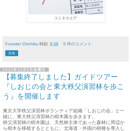
コミネカエデ
Forester Chichibu
時刻:
8:38
0 件のコメント:
共有
2023年10月6日金曜日
【募集終了しました】ガイドツアー
『しおじの会と東大秩父演習林を歩こ
う』を開催します
東京大学秩父演習林ボランティア組織「しおじの会」と一
緒に、東大秩父演習林の樹木園を歩きます。
秩父演習林の樹木園は、天然林主体であった森林に周辺か
ら樹木を移植するとともに、北海道・外国の樹種を導入し