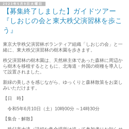
2023年5月9日火曜日
【募集終了しました】ガイドツアー
『しおじの会と東大秩父演習林を歩こ
う』
東京大学秩父演習林ボランティア組織「しおじの会」と一
緒に、東大秩父演習林の樹木園を歩きます。
秩父演習林の樹木園は、天然林主体であった森林に周辺か
ら樹木を移植するとともに、北海道・外国の樹種を導入し
て設置されました。
新緑の美しさを感じながら、ゆっくりと森林散策をお楽し
みいただけます。
【日 時】
令和5年6月10日（土）10時00分 ～14時30分
【集合・解散】