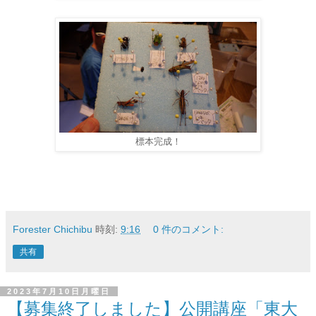
標本完成！
Forester Chichibu
時刻:
9:16
0 件のコメント:
共有
2023年7月10日月曜日
【募集終了しました】公開講座「東大