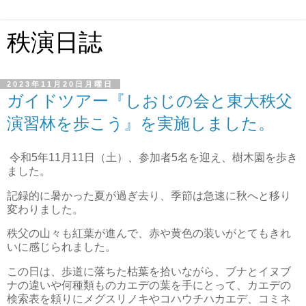
秩演日誌
2023年11月20日月曜日
ガイドツアー『しおじの会と東大秩父
演習林を歩こう』を実施しました。
令和5年11月11日（土）、参加者5名を迎え、樹木園を歩き
ました。
記録的に暑かった夏が過ぎ去り、季節は急速に秋へと移り
変わりました。
秩父の山々も紅葉が進んで、赤や黄色の装いがとてもきれ
いに感じられました。
この日は、歩道に落ちた枯葉を拾いながら、ブナとイヌブ
ナの違いや何種類ものカエデの葉を手にとって、カエデの
検索表を頼りにメグスリノキやコハウチハカエデ、コミネ