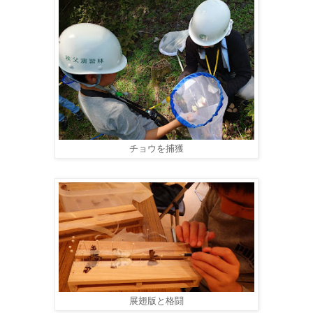
チョウを捕獲
展翅版と格闘