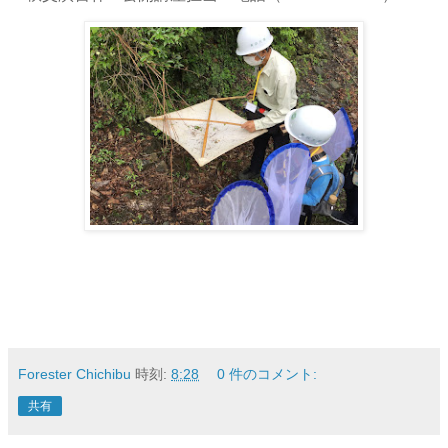
Forester Chichibu
時刻:
8:28
0 件のコメント:
共有