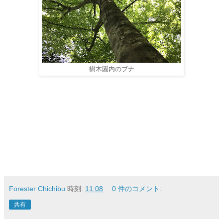
樹木園内のブナ
Forester Chichibu
時刻:
11:08
0 件のコメント:
共有