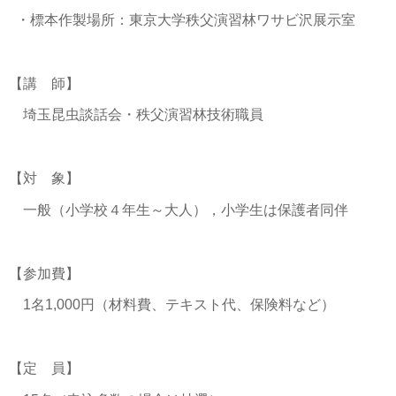
・標本作製場所：東京大学秩父演習林ワサビ沢展示室
【講 師】
埼玉昆虫談話会・秩父演習林技術職員
【対 象】
一般（小学校４年生～大人），小学生は保護者同伴
【参加費】
1名1,000円（材料費、テキスト代、保険料など）
【定 員】