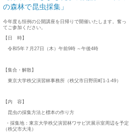
の森林で昆虫採集」
今年度も恒例の公開講座を日帰りで開催いたします。奮っ
てご参加ください。
【日 時】
令和5年７月27日（木）午前9時 ～午後4時
【集合・解散】
東京大学秩父演習林事務所（秩父市日野田町1-1-49）
【内 容】
昆虫の採集方法と標本の作り方
・採集地：東京大学秩父演習林ワサビ沢展示室周辺を予定
（秩父市大滝）