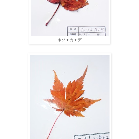
ホソエカエデ