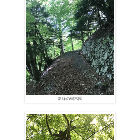
新緑の樹木園