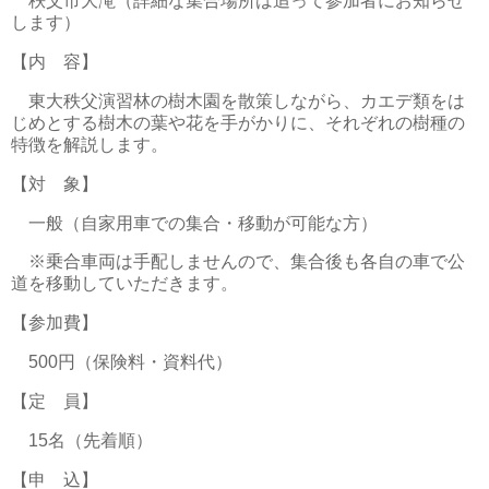
秩父市大滝（詳細な集合場所は追って参加者にお知らせ
します）
【内 容】
東大秩父演習林の樹木園を散策しながら、カエデ類をは
じめとする樹木の葉や花を手がかりに、それぞれの樹種の
特徴を解説します。
【対 象】
一般（自家用車での集合・移動が可能な方）
※乗合車両は手配しませんので、集合後も各自の車で公
道を移動していただきます。
【参加費】
500円（保険料・資料代）
【定 員】
15名（先着順）
【申 込】