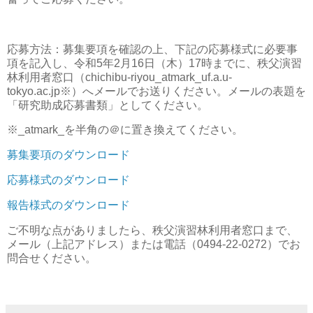
応募方法：募集要項を確認の上、下記の応募様式に必要事
項を記入し、令和5年2月16日（木）17時までに、秩父演習
林利用者窓口（chichibu-riyou_atmark_uf.a.u-
tokyo.ac.jp※）へメールでお送りください。メールの表題を
「研究助成応募書類」としてください。
※_atmark_を半角の＠に置き換えてください。
募集要項のダウンロード
応募様式のダウンロード
報告様式のダウンロード
ご不明な点がありましたら、秩父演習林利用者窓口まで、
メール（上記アドレス）または電話（0494-22-0272）でお
問合せください。